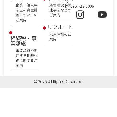
号
企業・個人事
経営理念や関
0957-23-0006
業主の資金計
連事業などの
画についての
ご案内
ご案内
リクルート
求人情報のご
相続税・事
案内
業承継
事業承継や関
連する相続税
務に関するご
案内
© 2026 All Rights Reserved.