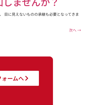
参加しませんか？
く、 目に見えないものの承継も必要となってきま
次へ
→
フォームへ