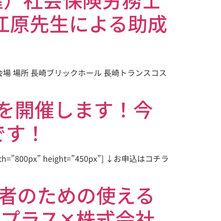
士の江原先生による助成
会場 場所 長崎ブリックホール 長崎トランスコス
会を開催します！今
です！
0px” height=”450px”] ↓お申込はコチラ
事業者のための使える
・プラス✕株式会社