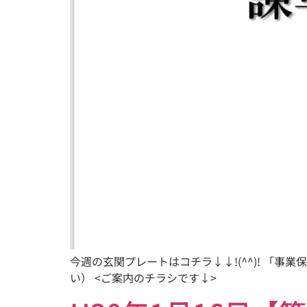
今週の玄関プレートはコチラ↓↓!(^^)! 「
い） <ご案内のチラシです↓>