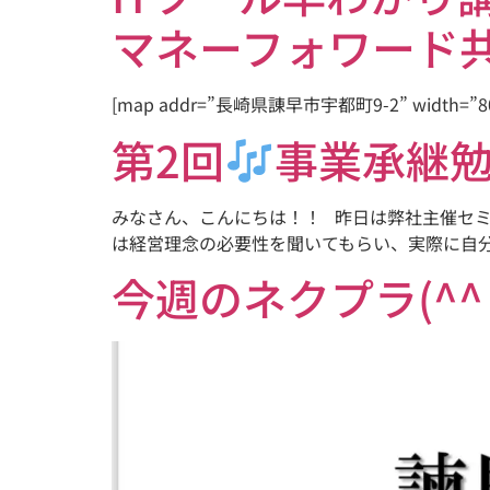
マネーフォワード
[map addr=”長崎県諌早市宇都町9-2” widt
第2回
事業承継
みなさん、こんにちは！！ 昨日は弊社主催セ
は経営理念の必要性を聞いてもらい、実際に自分た
今週のネクプラ(^^