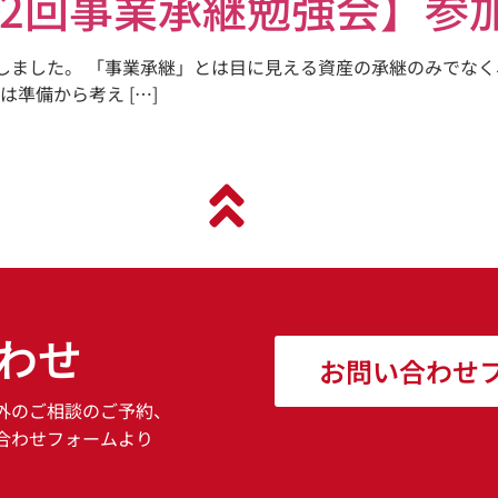
【第2回事業承継勉強会】
了しました。 「事業承継」とは目に見える資産の承継のみでな
準備から考え […]
わせ
お問い合わせ
外のご相談のご予約、
合わせフォームより