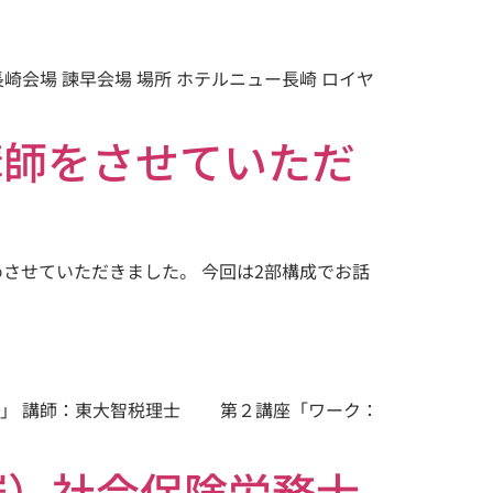
長崎会場 諫早会場 場所 ホテルニュー長崎 ロイヤ
講師をさせていただ
めさせていただきました。 今回は2部構成でお話
制」 講師：東大智税理士 第２講座「ワーク：
開催）社会保険労務士