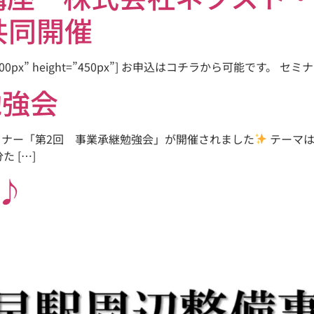
共同開催
h=”800px” height=”450px”] お申込はコチラから可能です
勉強会
ミナー「第2回 事業承継勉強会」が開催されました
テーマは
 […]
♪