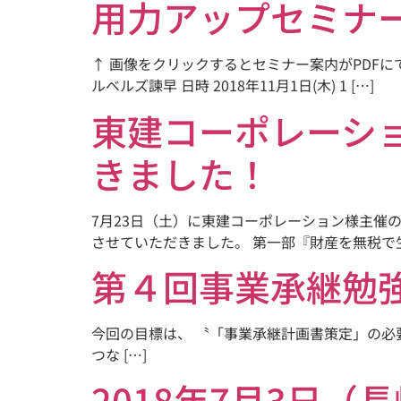
用力アップセミナ
↑ 画像をクリックするとセミナー案内がPDFに
ルベルズ諫早 日時 2018年11月1日(木) 1 […]
東建コーポレーシ
きました！
7月23日（土）に東建コーポレーション様主催
させていただきました。 第一部『財産を無税で生
第４回事業承継勉
今回の目標は、 〝「事業承継計画書策定」の
つな […]
2018年7月3日