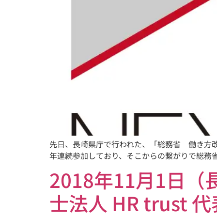
先日、長崎県庁で行われた、「総務省 働き方
年連続参加しており、そこからの繋がりで総務省か
2018年11月1
士法人 HR tru