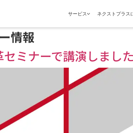
サービス
ネクストプラス
ー情報
革セミナーで講演しまし