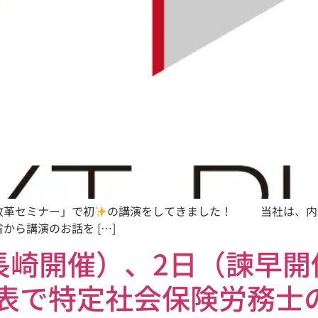
改革セミナー」で初
の講演をしてきました！ 当社は、内閣
ら講演のお話を […]
日（長崎開催）、2日（諫早
st 代表で特定社会保険労