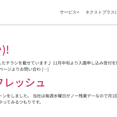
サービス
ネクストプラス
)!
たチラシを載せています♪ 11月中旬より入園申し込み受付を
ムページよりお問い合わ […]
フレッシュ
トンをしました。 当社は毎週水曜日がノー残業デーなので月1
やってみるつもりです。