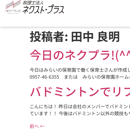
投稿者:
田中 良明
今日のネクプラ!(^^
今日はみらいの保育園で働く保育士さんが作成し
0957-46-6355 または みらいの保育園ホー
バドミントンでリ
こんにちは！ 昨日は会社のメンバーでバドミン
ています！！ 今後はバドミントン以外の競技も
前へ
←