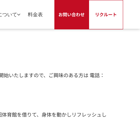
について
料金表
お問い合わせ
リクルート
開始いたしますので、ご興味のある方は 電話：
回体育館を借りて、身体を動かしリフレッシュし