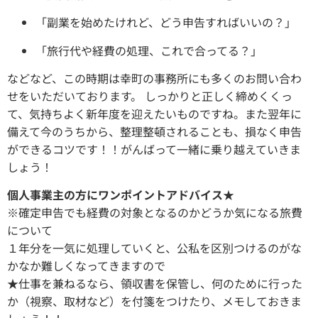
「副業を始めたけれど、どう申告すればいいの？」
「旅行代や経費の処理、これで合ってる？」
などなど、この時期は幸町の事務所にも多くのお問い合わ
せをいただいております。 しっかりと正しく締めくくっ
て、気持ちよく新年度を迎えたいものですね。また翌年に
備えて今のうちから、整理整頓されることも、損なく申告
ができるコツです！！がんばって一緒に乗り越えていきま
しょう！
個人事業主の方にワンポイントアドバイス
★
※確定申告でも経費の対象となるのかどうか気になる旅費
について
１年分を一気に処理していくと、公私を区別つけるのがな
かなか難しくなってきますので
★
仕事を兼ねるなら、領収書を保管し、何のために行った
か（視察、取材など）を付箋をつけたり、メモしておきま