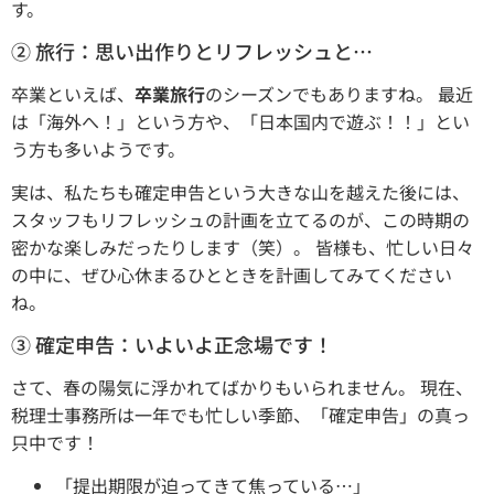
す。
② 旅行：思い出作りとリフレッシュと…
卒業といえば、
卒業旅行
のシーズンでもありますね。 最近
は「海外へ！」という方や、「日本国内で遊ぶ！！」とい
う方も多いようです。
実は、私たちも確定申告という大きな山を越えた後には、
スタッフもリフレッシュの計画を立てるのが、この時期の
密かな楽しみだったりします（笑）。 皆様も、忙しい日々
の中に、ぜひ心休まるひとときを計画してみてください
ね。
③ 確定申告：いよいよ正念場です！
さて、春の陽気に浮かれてばかりもいられません。 現在、
税理士事務所は一年でも忙しい季節、「確定申告」の真っ
只中です！
「提出期限が迫ってきて焦っている…」