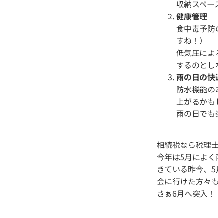
収納スペー
健康管理
食中毒予防
すね！）
低気圧によ
するのとし
雨の日の快
防水機能の
上がるかも
雨の日でも
相続税なら税理
今年は5月によ
きている昨今、
会に行けた方々
さぁ6月へ突入！