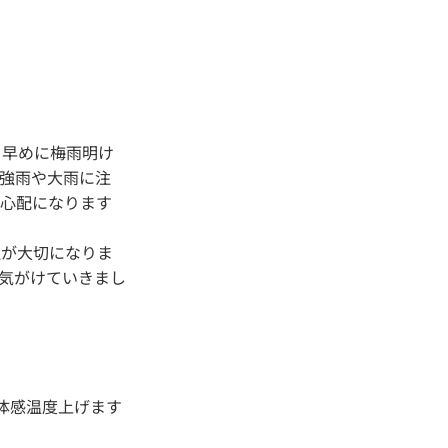
り早めに梅雨明け
強雨や大雨に注
が心配になります
理が大切になりま
気がけていきまし
体感温度上げます