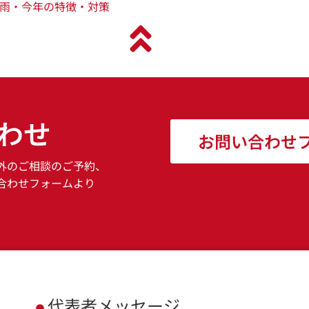
雨・今年の特徴・対策
わせ
お問い合わせ
外のご相談のご予約、
合わせフォームより
代表者メッセージ