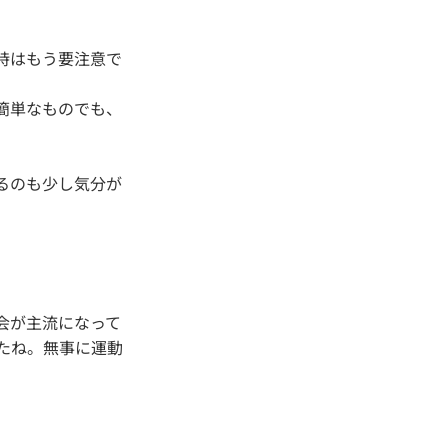
時はもう要注意で
簡単なものでも、
るのも少し気分が
会が主流になって
たね。無事に運動