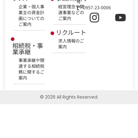
号
企業・個人事
経営理念や関
0957-23-0006
業主の資金計
連事業などの
画についての
ご案内
ご案内
リクルート
求人情報のご
相続税・事
案内
業承継
事業承継や関
連する相続税
務に関するご
案内
© 2026 All Rights Reserved.