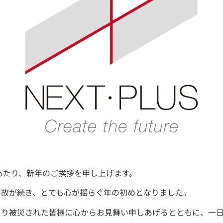
にあたり、新年のご挨拶を申し上げます。
事故が続き、とても心が揺らぐ年の初めとなりました。
より被災された
皆様に心からお見舞い申しあげるとともに、一