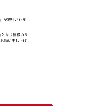
」が施行されまし
一丸となり皆様のサ
う
お願い申し上げ