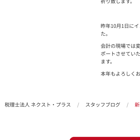
祈り致します。
昨年10月1日に
た。
会計の現場では
ポートさせてい
ます。
本年もよろしく
税理士法人 ネクスト・プラス
スタッフブログ
新