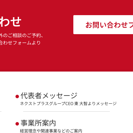
わせ
お問い合わせ
外のご相談のご予約、
合わせフォームより
代表者メッセージ
ネクストプラスグループCEO 東 大智よりメッセージ
事業所案内
経営理念や関連事業などのご案内