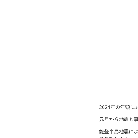
2024年の年頭
元旦から地震と
能登半島地震に