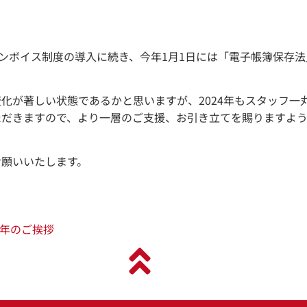
インボイス制度の導入に続き、今年1月1日には
「電子帳簿保存法
変化が著しい状態であるかと思いますが、
2024年もスタッフ
ただきますので、より一層のご支援、
お引き立てを賜りますよ
お願いいたします。
年のご挨拶