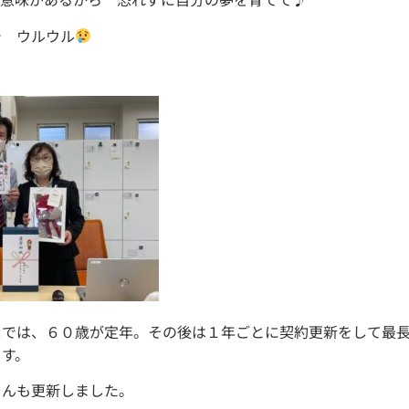
ウルウル
スでは、６０歳が定年。その後は１年ごとに契約更新をして最
ます。
さんも更新しました。