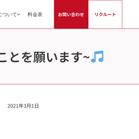
について
料金表
お問い合わせ
リクルート
ことを願います~
2021年3月1日