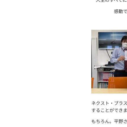
感動で 
ネクスト・プラ
することができ
もちろん。平野