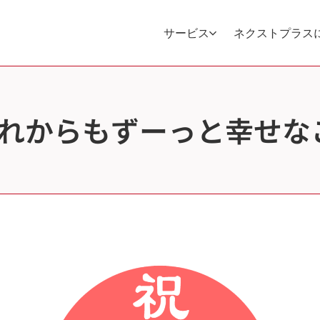
サービス
ネクストプラス
からもずーっと幸せな