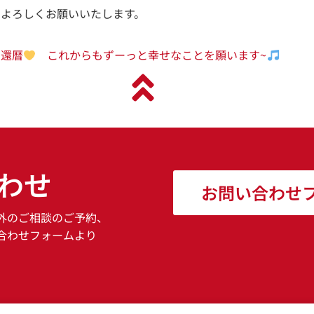
きよろしくお願いいたします。
！還暦
これからもずーっと幸せなことを願います~
わせ
お問い合わせ
外のご相談のご予約、
合わせフォームより