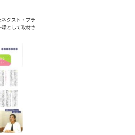
式会社ネクスト・プラ
一環として取材さ