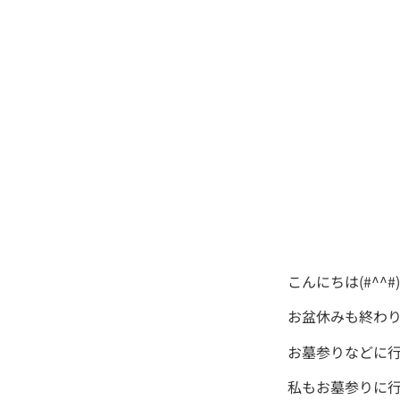
こんにちは(#^^#)
お盆休みも終わ
お墓参りなどに
私もお墓参りに