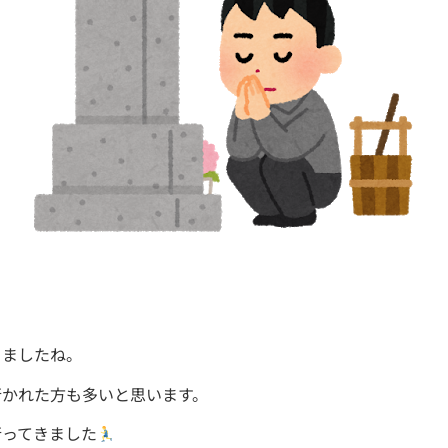
りましたね。
行かれた方も多いと思います。
行ってきました