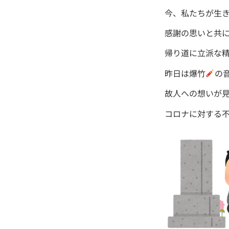
今、私たちが生
感謝の思いと共
帰り道に立派な
昨日は爆竹
の
故人への想いが
コロナに対する