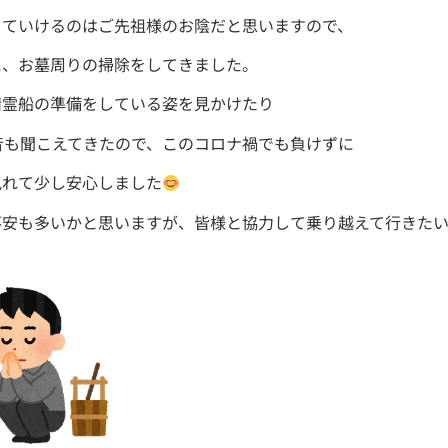
きていけるのはご先祖様のお陰だと思いますので、
に、お墓周りの掃除をしてきました。
精霊船の準備をしている姿を見かけたり
音も聞こえてきたので、このコロナ禍でも負けずに
見れて少し安心しました
不安も多いかと思いますが、皆様と協力して乗り越えて行きた