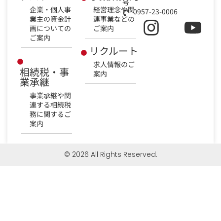
号
企業・個人事
経営理念や関
0957-23-0006
業主の資金計
連事業などの
画についての
ご案内
ご案内
リクルート
求人情報のご
相続税・事
案内
業承継
事業承継や関
連する相続税
務に関するご
案内
© 2026 All Rights Reserved.