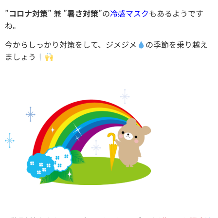
”
コロナ対策
” 兼 ”
暑さ対策
”の
冷感マスク
もあるようです
ね。
今からしっかり対策をして、ジメジメ
の季節を乗り越え
ましょう