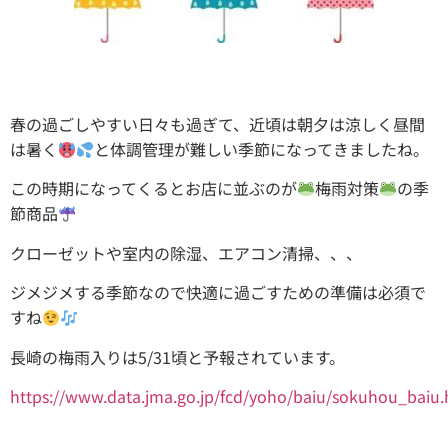
春の過ごしやすい日々も過ぎて、近頃は朝夕は涼しく昼間
は暑く
と体調管理が難しい季節になってきましたね。
この時期になってくるとお店に並ぶのが
梅雨対策
の季
節商品
クローゼットや室内の除湿、エアコン清掃、、、
ジメジメする季節なので快適に過ごすための準備は必須で
すね
長崎の梅雨入りは5/31頃と予報されています。
https://www.data.jma.go.jp/fcd/yoho/baiu/sokuhou_baiu.