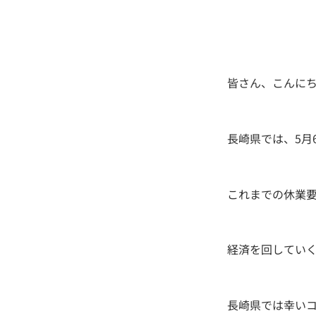
皆さん、こんにちは(
長崎県では、5月
これまでの休業
経済を回してい
長崎県では幸い