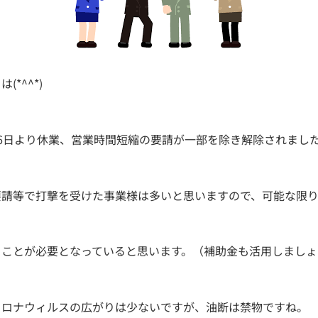
*^^*)
6日より休業、営業時間短縮の要請が一部を除き解除されまし
要請等で打撃を受けた事業様は多いと思いますので、可能な限
くことが必要となっていると思います。（補助金も活用しましょ
コロナウィルスの広がりは少ないですが、油断は禁物ですね。