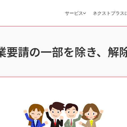
サービス
ネクストプラス
業要請の一部を除き、解