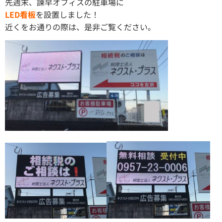
先週末、諫早オフィスの駐車場に
LED看板
を設置しました！
近くをお通りの際は、是非ご覧ください。