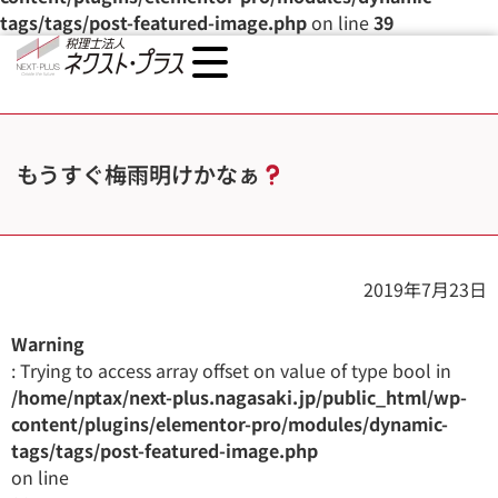
tags/tags/post-featured-image.php
on line
39
もうすぐ梅雨明けかなぁ
2019年7月23日
Warning
: Trying to access array offset on value of type bool in
/home/nptax/next-plus.nagasaki.jp/public_html/wp-
content/plugins/elementor-pro/modules/dynamic-
tags/tags/post-featured-image.php
on line