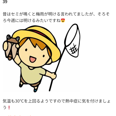
39
昔はセミが鳴くと梅雨が明ける言われてましたが、そろそ
ろ今週には明ける
みたいですね
気温も30℃を上回るようですので熱中症に気を付けましょ
う