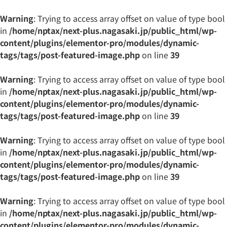
Warning
: Trying to access array offset on value of type bool
in
/home/nptax/next-plus.nagasaki.jp/public_html/wp-
content/plugins/elementor-pro/modules/dynamic-
tags/tags/post-featured-image.php
on line
39
Warning
: Trying to access array offset on value of type bool
in
/home/nptax/next-plus.nagasaki.jp/public_html/wp-
content/plugins/elementor-pro/modules/dynamic-
tags/tags/post-featured-image.php
on line
39
Warning
: Trying to access array offset on value of type bool
in
/home/nptax/next-plus.nagasaki.jp/public_html/wp-
content/plugins/elementor-pro/modules/dynamic-
tags/tags/post-featured-image.php
on line
39
Warning
: Trying to access array offset on value of type bool
in
/home/nptax/next-plus.nagasaki.jp/public_html/wp-
content/plugins/elementor-pro/modules/dynamic-