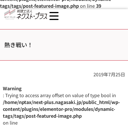
tags/tags/post-featured-image.php
on line
39
熱き戦い！
2019年7月25日
Warning
: Trying to access array offset on value of type bool in
/home/nptax/next-plus.nagasaki.jp/public_html/wp-
content/plugins/elementor-pro/modules/dynamic-
tags/tags/post-featured-image.php
on line