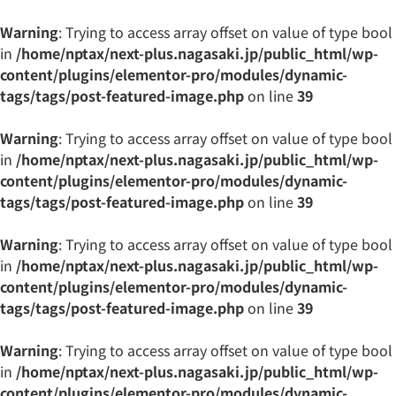
Warning
: Trying to access array offset on value of type bool
in
/home/nptax/next-plus.nagasaki.jp/public_html/wp-
content/plugins/elementor-pro/modules/dynamic-
tags/tags/post-featured-image.php
on line
39
Warning
: Trying to access array offset on value of type bool
in
/home/nptax/next-plus.nagasaki.jp/public_html/wp-
content/plugins/elementor-pro/modules/dynamic-
tags/tags/post-featured-image.php
on line
39
Warning
: Trying to access array offset on value of type bool
in
/home/nptax/next-plus.nagasaki.jp/public_html/wp-
content/plugins/elementor-pro/modules/dynamic-
tags/tags/post-featured-image.php
on line
39
Warning
: Trying to access array offset on value of type bool
in
/home/nptax/next-plus.nagasaki.jp/public_html/wp-
content/plugins/elementor-pro/modules/dynamic-