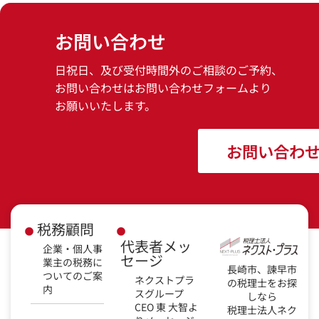
お問い合わせ
日祝日、及び受付時間外のご相談のご予約、
お問い合わせはお問い合わせフォームより
お願いいたします。
お問い合わ
税務顧問
代表者メッ
企業・個人事
セージ
業主の税務に
長崎市、諫早市
ついてのご案
ネクストプラ
の税理士をお探
内
スグループ
しなら
CEO 東 大智よ
税理士法人ネク