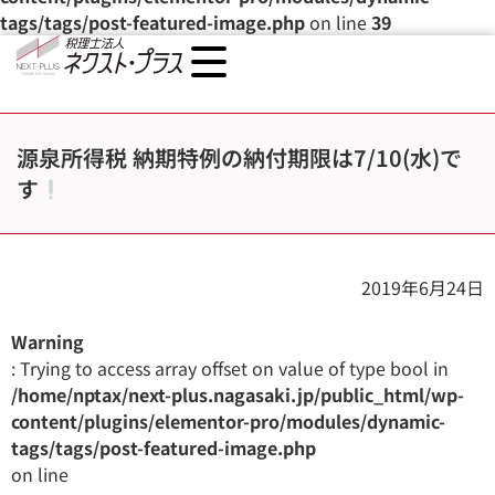
tags/tags/post-featured-image.php
on line
39
源泉所得税 納期特例の納付期限は7/10(水)で
す
2019年6月24日
Warning
: Trying to access array offset on value of type bool in
/home/nptax/next-plus.nagasaki.jp/public_html/wp-
content/plugins/elementor-pro/modules/dynamic-
tags/tags/post-featured-image.php
on line