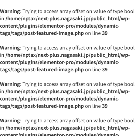
Warning
: Trying to access array offset on value of type bool
in
/home/nptax/next-plus.nagasaki.jp/public_html/wp-
content/plugins/elementor-pro/modules/dynamic-
tags/tags/post-featured-image.php
on line
39
Warning
: Trying to access array offset on value of type bool
in
/home/nptax/next-plus.nagasaki.jp/public_html/wp-
content/plugins/elementor-pro/modules/dynamic-
tags/tags/post-featured-image.php
on line
39
Warning
: Trying to access array offset on value of type bool
in
/home/nptax/next-plus.nagasaki.jp/public_html/wp-
content/plugins/elementor-pro/modules/dynamic-
tags/tags/post-featured-image.php
on line
39
Warning
: Trying to access array offset on value of type bool
in
/home/nptax/next-plus.nagasaki.jp/public_html/wp-
content/plugins/elementor-pro/modules/dynamic-