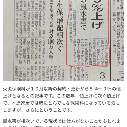
火災保険料が１０月以降の契約・更新から５％〜９％の値
上げとなるとの記事です。この数年、値上げに次ぐ値上げ
で、木造家屋では既にとんでもな保険料になっている気も
しますが、さらにということです。
風水害が相次いでいる現状では仕方がないことかもしれま