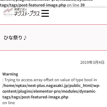
tags/tags/post-featured-image.php
on line
39
ひな祭り♪
2019年3月4日
Warning
: Trying to access array offset on value of type bool in
/home/nptax/next-plus.nagasaki.jp/public_html/wp-
content/plugins/elementor-pro/modules/dynamic-
tags/tags/post-featured-image.php
on line