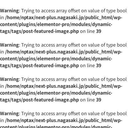
Warning
: Trying to access array offset on value of type bool
in
/home/nptax/next-plus.nagasaki.jp/public_html/wp-
content/plugins/elementor-pro/modules/dynamic-
tags/tags/post-featured-image.php
on line
39
Warning
: Trying to access array offset on value of type bool
in
/home/nptax/next-plus.nagasaki.jp/public_html/wp-
content/plugins/elementor-pro/modules/dynamic-
tags/tags/post-featured-image.php
on line
39
Warning
: Trying to access array offset on value of type bool
in
/home/nptax/next-plus.nagasaki.jp/public_html/wp-
content/plugins/elementor-pro/modules/dynamic-
tags/tags/post-featured-image.php
on line
39
Warning
: Trying to access array offset on value of type bool
in
/home/nptax/next-plus.nagasaki.jp/public_html/wp-
content/plugins/elementor-pro/modules/dynamic-