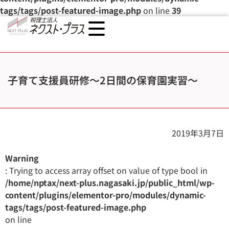
tags/tags/post-featured-image.php
on line
39
子育て支援員研修〜2日間の保育園実習〜
2019年3月7日
Warning
: Trying to access array offset on value of type bool in
/home/nptax/next-plus.nagasaki.jp/public_html/wp-
content/plugins/elementor-pro/modules/dynamic-
tags/tags/post-featured-image.php
on line