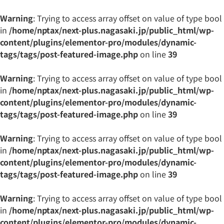
Warning
: Trying to access array offset on value of type bool
in
/home/nptax/next-plus.nagasaki.jp/public_html/wp-
content/plugins/elementor-pro/modules/dynamic-
tags/tags/post-featured-image.php
on line
39
Warning
: Trying to access array offset on value of type bool
in
/home/nptax/next-plus.nagasaki.jp/public_html/wp-
content/plugins/elementor-pro/modules/dynamic-
tags/tags/post-featured-image.php
on line
39
Warning
: Trying to access array offset on value of type bool
in
/home/nptax/next-plus.nagasaki.jp/public_html/wp-
content/plugins/elementor-pro/modules/dynamic-
tags/tags/post-featured-image.php
on line
39
Warning
: Trying to access array offset on value of type bool
in
/home/nptax/next-plus.nagasaki.jp/public_html/wp-
content/plugins/elementor-pro/modules/dynamic-