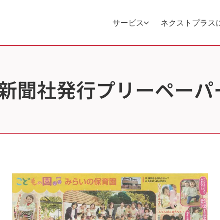
サービス
ネクストプラス
6 長崎新聞社発行プリーペ