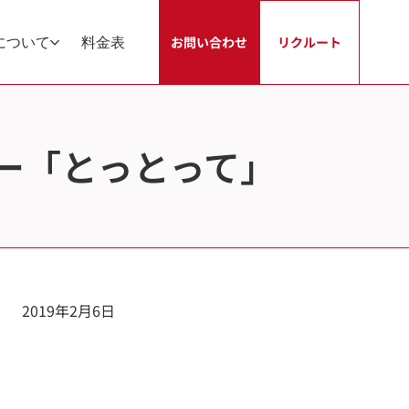
について
料金表
お問い合わせ
リクルート
ーパー「とっとって」
2019年2月6日