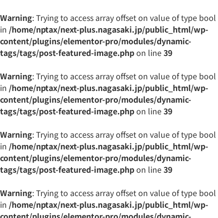
Warning
: Trying to access array offset on value of type bool
in
/home/nptax/next-plus.nagasaki.jp/public_html/wp-
content/plugins/elementor-pro/modules/dynamic-
tags/tags/post-featured-image.php
on line
39
Warning
: Trying to access array offset on value of type bool
in
/home/nptax/next-plus.nagasaki.jp/public_html/wp-
content/plugins/elementor-pro/modules/dynamic-
tags/tags/post-featured-image.php
on line
39
Warning
: Trying to access array offset on value of type bool
in
/home/nptax/next-plus.nagasaki.jp/public_html/wp-
content/plugins/elementor-pro/modules/dynamic-
tags/tags/post-featured-image.php
on line
39
Warning
: Trying to access array offset on value of type bool
in
/home/nptax/next-plus.nagasaki.jp/public_html/wp-
content/plugins/elementor-pro/modules/dynamic-