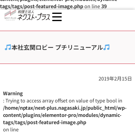
tags/tags/post-featured-image.php
on line
39
本社玄関ロビー プチリニューアル
2019年2月15日
Warning
: Trying to access array offset on value of type bool in
/home/nptax/next-plus.nagasaki.jp/public_html/wp-
content/plugins/elementor-pro/modules/dynamic-
tags/tags/post-featured-image.php
on line