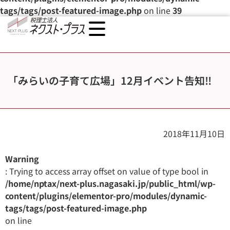
tags/tags/post-featured-image.php
on line
39
「みらいの子育て広場」12月イベント告知‼
2018年11月10日
Warning
: Trying to access array offset on value of type bool in
/home/nptax/next-plus.nagasaki.jp/public_html/wp-
content/plugins/elementor-pro/modules/dynamic-
tags/tags/post-featured-image.php
on line