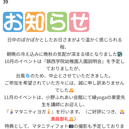
39
日中のぽかぽかとしたお日さまがより温かく感じられる
程、
朝晩の冷え込みに晩秋の気配が深まる頃となりました
10月のイベントは『鎮西学院幼稚園入園説明会』を予定し
ておりましたが、
台風
のため、中止とさせていただきました。
ご参加を希望されていた方々には、誠に申し訳ありません
でした
11月のイベントは、小野ふれあい会館にて縁yogaの東愛先
生を講師にお迎えし、
『
マタニティヨガ
』を行います。（ご好評につき、
満員御礼
）
特典として、マタニティフォト
の撮影も予定しておりま