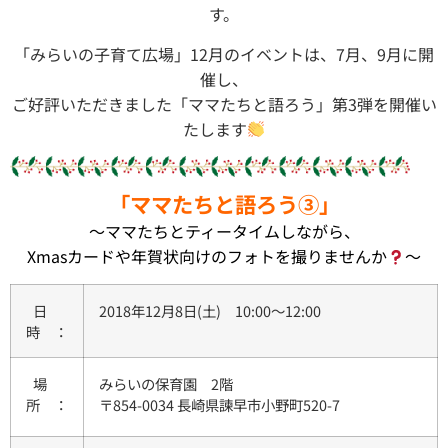
す。
「みらいの子育て広場」12月のイベントは、7月、9月に開
催し、
ご好評いただきました「ママたちと語ろう」第3弾を開催い
たします
「ママたちと語ろう③」
～ママたちとティータイムしながら、
Xmasカードや年賀状向けのフォトを撮りませんか
～
日
2018年12月8日(土) 10:00～12:00
時 ：
場
みらいの保育園 2階
所 ：
〒854-0034 長崎県諫早市小野町520-7