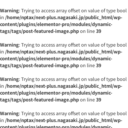
Warning
: Trying to access array offset on value of type bool
in
/home/nptax/next-plus.nagasaki.jp/public_html/wp-
content/plugins/elementor-pro/modules/dynamic-
tags/tags/post-featured-image.php
on line
39
Warning
: Trying to access array offset on value of type bool
in
/home/nptax/next-plus.nagasaki.jp/public_html/wp-
content/plugins/elementor-pro/modules/dynamic-
tags/tags/post-featured-image.php
on line
39
Warning
: Trying to access array offset on value of type bool
in
/home/nptax/next-plus.nagasaki.jp/public_html/wp-
content/plugins/elementor-pro/modules/dynamic-
tags/tags/post-featured-image.php
on line
39
Warning
: Trying to access array offset on value of type bool
in
/home/nptax/next-plus.nagasaki.jp/public_html/wp-
content/plugins/elementor-pro/modules/dynamic-