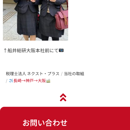
↑船井総研大阪本社前にて
税理士法人 ネクスト・プラス
当社の取組
長崎→神戸→大阪
お問い合わせ