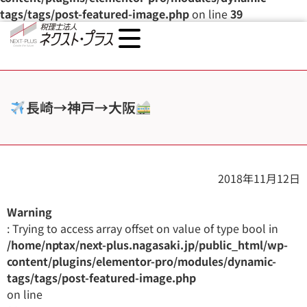
tags/tags/post-featured-image.php
on line
39
長崎→神戸→大阪
2018年11月12日
Warning
: Trying to access array offset on value of type bool in
/home/nptax/next-plus.nagasaki.jp/public_html/wp-
content/plugins/elementor-pro/modules/dynamic-
tags/tags/post-featured-image.php
on line