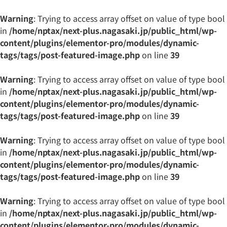
Warning
: Trying to access array offset on value of type bool
in
/home/nptax/next-plus.nagasaki.jp/public_html/wp-
content/plugins/elementor-pro/modules/dynamic-
tags/tags/post-featured-image.php
on line
39
Warning
: Trying to access array offset on value of type bool
in
/home/nptax/next-plus.nagasaki.jp/public_html/wp-
content/plugins/elementor-pro/modules/dynamic-
tags/tags/post-featured-image.php
on line
39
Warning
: Trying to access array offset on value of type bool
in
/home/nptax/next-plus.nagasaki.jp/public_html/wp-
content/plugins/elementor-pro/modules/dynamic-
tags/tags/post-featured-image.php
on line
39
Warning
: Trying to access array offset on value of type bool
in
/home/nptax/next-plus.nagasaki.jp/public_html/wp-
content/plugins/elementor-pro/modules/dynamic-