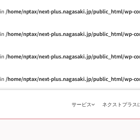
 in
/home/nptax/next-plus.nagasaki.jp/public_html/wp-c
 in
/home/nptax/next-plus.nagasaki.jp/public_html/wp-c
 in
/home/nptax/next-plus.nagasaki.jp/public_html/wp-c
 in
/home/nptax/next-plus.nagasaki.jp/public_html/wp-c
サービス
ネクストプラス