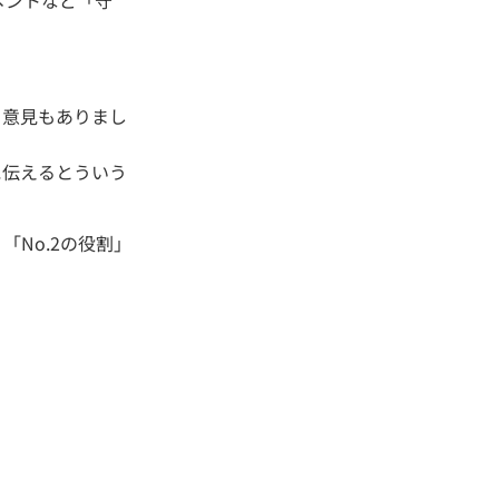
う意見もありまし
に伝えるとういう
「No.2の役割」