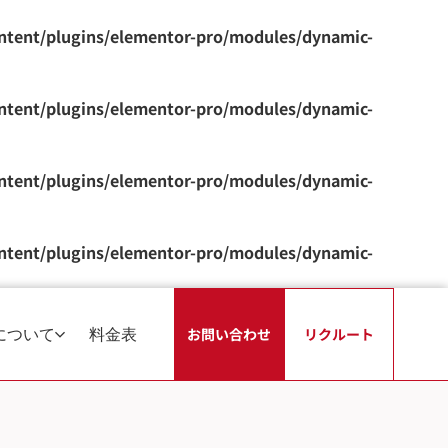
ontent/plugins/elementor-pro/modules/dynamic-
ontent/plugins/elementor-pro/modules/dynamic-
ontent/plugins/elementor-pro/modules/dynamic-
ontent/plugins/elementor-pro/modules/dynamic-
について
料金表
お問い合わせ
リクルート