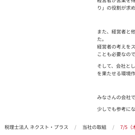
り」の役割が求
また、経営者と
た。
経営者の考えを
ことも必要なの
そして、会社とし
を果たせる環境
みなさんの会社
少しでも参考に
税理士法人 ネクスト・プラス
当社の取組
7/5