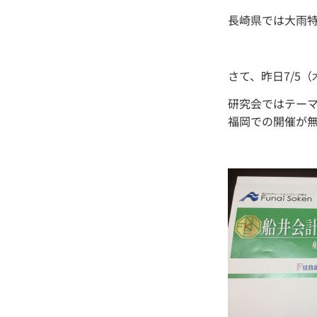
長崎県では大雨
さて、昨日7/5
研究会ではテー
福岡での開催が