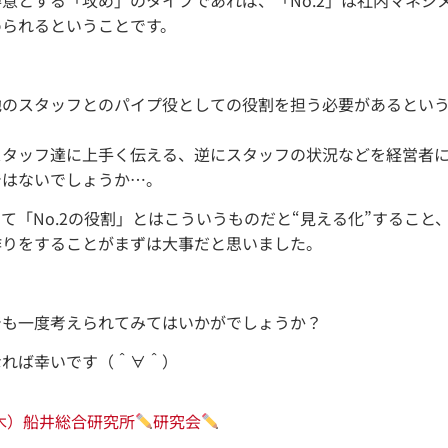
められるということです。
他のスタッフとのパイプ役としての役割を担う必要があるとい
スタッフ達に上手く伝える、逆にスタッフの状況などを経営者
ではないでしょうか…。
て「No.2の役割」とはこういうものだと“見える化”すること、
作りをすることがまずは大事だと思いました。
でも一度考えられてみてはいかがでしょうか？
なれば幸いです（＾∀＾）
（木）船井総合研究所
研究会