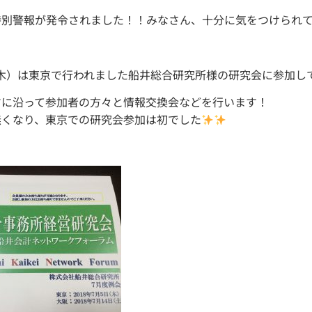
特別警報が発令されました！！みなさん、十分に気をつけられ
（木）は東京で行われました船井総合研究所様の研究会に参加し
マに沿って参加者の方々と情報交換会などを行います！
無くなり、東京での研究会参加は初でした