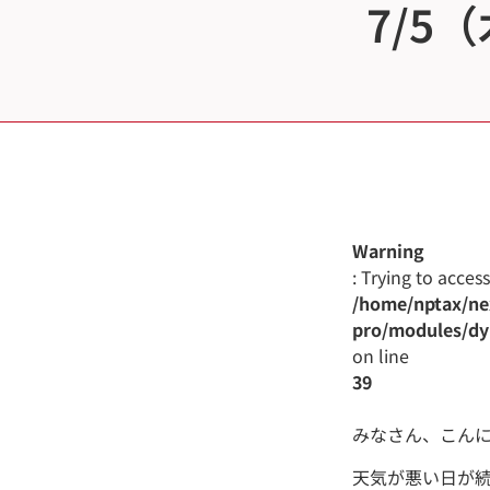
7/5
Warning
: Trying to acces
/home/nptax/nex
pro/modules/dy
on line
39
みなさん、こん
天気が悪い日が続い