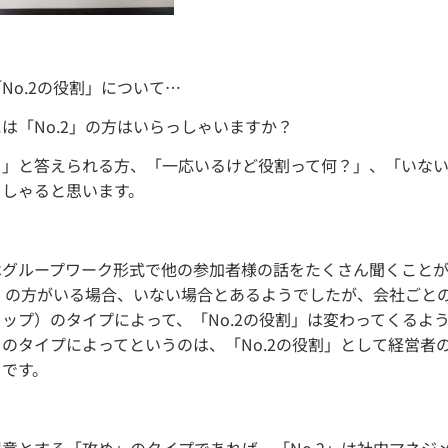
No.2の役割」について…
は「No.2」の方はいらっしゃいますか？
！」と答えられる方、「一応いるけど役割って何？」、「いな
っしゃると思います。
はグループワーク形式で他の参加者様の話をたくさん聞くこと
2」の方がいる場合、いない場合とあるようでしたが、会社ごと
ップ）のタイプによって、「No.2の役割」は変わってくるよ
のタイプによってというのは、「No.2の役割」として経営者
らです。
意とする「攻め」のタイプであれば、「No.2」は社内マネジ