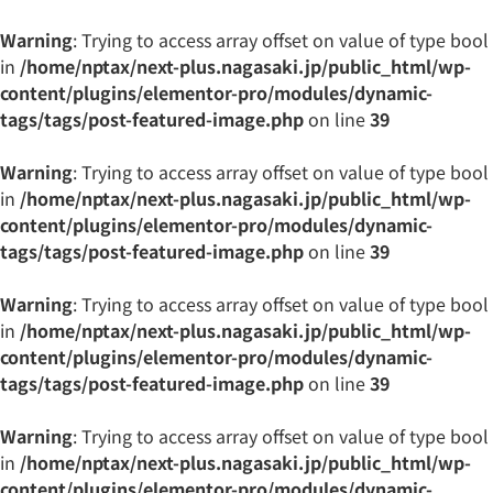
Warning
: Trying to access array offset on value of type bool
in
/home/nptax/next-plus.nagasaki.jp/public_html/wp-
content/plugins/elementor-pro/modules/dynamic-
tags/tags/post-featured-image.php
on line
39
Warning
: Trying to access array offset on value of type bool
in
/home/nptax/next-plus.nagasaki.jp/public_html/wp-
content/plugins/elementor-pro/modules/dynamic-
tags/tags/post-featured-image.php
on line
39
Warning
: Trying to access array offset on value of type bool
in
/home/nptax/next-plus.nagasaki.jp/public_html/wp-
content/plugins/elementor-pro/modules/dynamic-
tags/tags/post-featured-image.php
on line
39
Warning
: Trying to access array offset on value of type bool
in
/home/nptax/next-plus.nagasaki.jp/public_html/wp-
content/plugins/elementor-pro/modules/dynamic-