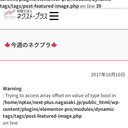
tags/tags/post-featured-image.php
on line
39
今週のネクプラ
2017年10月10日
Warning
: Trying to access array offset on value of type bool in
/home/nptax/next-plus.nagasaki.jp/public_html/wp-
content/plugins/elementor-pro/modules/dynamic-
tags/tags/post-featured-image.php
on line