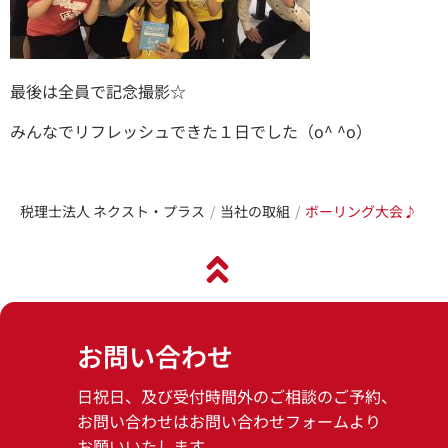
最後は全員で記念撮影☆
みんなでリフレッシュできた１日でした（o^ ^o）
税理士法人 ネクスト・プラス
当社の取組
ボーリング大会♪
お問い合わせ
日祝日、及び受付時間外のご相談のご予約、
お問い合わせはお問い合わせフォームより
お願いいたします。