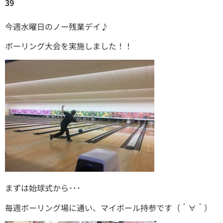
39
今週水曜日のノー残業デイ♪
ボーリング大会を実施しました！！
まずは始球式から･･･
毎週ボーリング場に通い、マイボール持参です（＾∀＾）