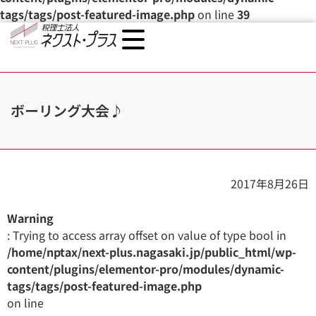
tags/tags/post-featured-image.php
on line
39
ボーリング大会♪
2017年8月26日
Warning
: Trying to access array offset on value of type bool in
/home/nptax/next-plus.nagasaki.jp/public_html/wp-
content/plugins/elementor-pro/modules/dynamic-
tags/tags/post-featured-image.php
on line