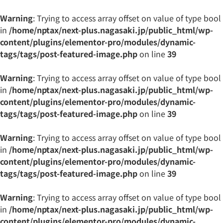
Warning
: Trying to access array offset on value of type bool
in
/home/nptax/next-plus.nagasaki.jp/public_html/wp-
content/plugins/elementor-pro/modules/dynamic-
tags/tags/post-featured-image.php
on line
39
Warning
: Trying to access array offset on value of type bool
in
/home/nptax/next-plus.nagasaki.jp/public_html/wp-
content/plugins/elementor-pro/modules/dynamic-
tags/tags/post-featured-image.php
on line
39
Warning
: Trying to access array offset on value of type bool
in
/home/nptax/next-plus.nagasaki.jp/public_html/wp-
content/plugins/elementor-pro/modules/dynamic-
tags/tags/post-featured-image.php
on line
39
Warning
: Trying to access array offset on value of type bool
in
/home/nptax/next-plus.nagasaki.jp/public_html/wp-
content/plugins/elementor-pro/modules/dynamic-