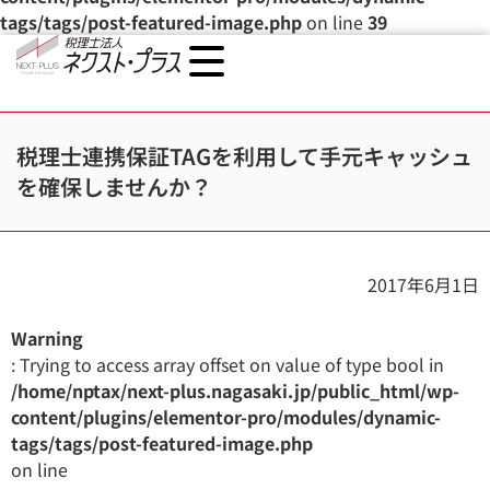
tags/tags/post-featured-image.php
on line
39
税理士連携保証TAGを利用して手元キャッシュ
を確保しませんか？
2017年6月1日
Warning
: Trying to access array offset on value of type bool in
/home/nptax/next-plus.nagasaki.jp/public_html/wp-
content/plugins/elementor-pro/modules/dynamic-
tags/tags/post-featured-image.php
on line