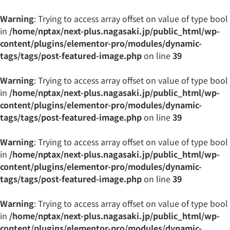
Warning
: Trying to access array offset on value of type bool
in
/home/nptax/next-plus.nagasaki.jp/public_html/wp-
content/plugins/elementor-pro/modules/dynamic-
tags/tags/post-featured-image.php
on line
39
Warning
: Trying to access array offset on value of type bool
in
/home/nptax/next-plus.nagasaki.jp/public_html/wp-
content/plugins/elementor-pro/modules/dynamic-
tags/tags/post-featured-image.php
on line
39
Warning
: Trying to access array offset on value of type bool
in
/home/nptax/next-plus.nagasaki.jp/public_html/wp-
content/plugins/elementor-pro/modules/dynamic-
tags/tags/post-featured-image.php
on line
39
Warning
: Trying to access array offset on value of type bool
in
/home/nptax/next-plus.nagasaki.jp/public_html/wp-
content/plugins/elementor-pro/modules/dynamic-