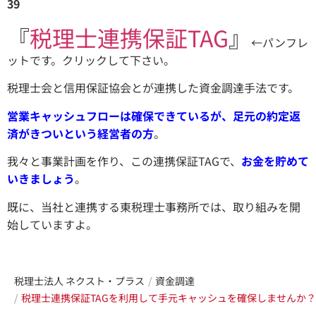
39
『
税理士連携保証TAG
』
←パンフレ
ットです。クリックして下さい。
税理士会と信用保証協会とが連携した資金調達手法です。
営業キャッシュフローは確保できているが、足元の約定返
済がきついという経営者の方
。
我々と事業計画を作り、この連携保証TAGで、
お金を貯めて
いきましょう
。
既に、当社と連携する東税理士事務所では、取り組みを開
始していますよ。
税理士法人 ネクスト・プラス
資金調達
税理士連携保証TAGを利用して手元キャッシュを確保しませんか？