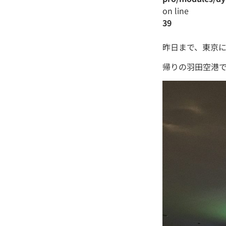
on line
39
昨日まで、東京
帰りの羽田空港