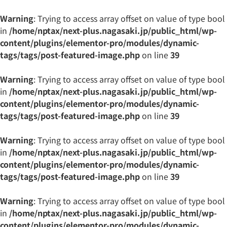
Warning
: Trying to access array offset on value of type bool
in
/home/nptax/next-plus.nagasaki.jp/public_html/wp-
content/plugins/elementor-pro/modules/dynamic-
tags/tags/post-featured-image.php
on line
39
Warning
: Trying to access array offset on value of type bool
in
/home/nptax/next-plus.nagasaki.jp/public_html/wp-
content/plugins/elementor-pro/modules/dynamic-
tags/tags/post-featured-image.php
on line
39
Warning
: Trying to access array offset on value of type bool
in
/home/nptax/next-plus.nagasaki.jp/public_html/wp-
content/plugins/elementor-pro/modules/dynamic-
tags/tags/post-featured-image.php
on line
39
Warning
: Trying to access array offset on value of type bool
in
/home/nptax/next-plus.nagasaki.jp/public_html/wp-
content/plugins/elementor-pro/modules/dynamic-