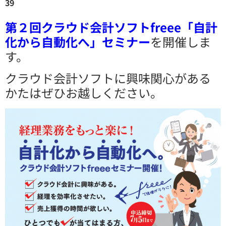
39
第２回クラウド会計ソフトfreee「自計
化から自動化へ」セミナー
を開催しま
す。
クラウド会計ソフトに興味関心がある
かたはぜひお越しください。