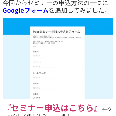
今回からセミナーの申込方法の一つに
Googleフォーム
を追加してみました。
『セミナー申込はこちら』
←ク
リックして申し込みましょう！