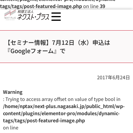
tags/tags/post-featured-image.php
on line
39
【セミナー情報】7月12日（水）申込は
『Googleフォーム』で
2017年6月24日
Warning
: Trying to access array offset on value of type bool in
/home/nptax/next-plus.nagasaki.jp/public_html/wp-
content/plugins/elementor-pro/modules/dynamic-
tags/tags/post-featured-image.php
on line